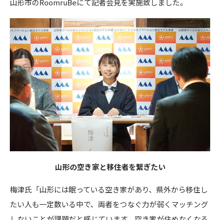
山形市のRoomruBeにて記者会見を実施致しました。
山形の空き家と移住者を繋ぎたい
梅津氏「山形には眠っている空き家があり、県外から移住し
たい人も一定数いる中で、両者をつなぐ力が弱くマッチング
しないことが課題だと感じています。空き家が住めなくなる