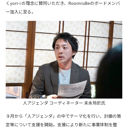
くyori-i の理念に賛同いただき、RoomruBeのボードメンバ
ー加入に至る。
人アジェンダ コーディネーター 末永玲於氏
９月から「人アジェンダ」の中でテーマ化を⾏い、計画の策
定等について⽀援を開始。支援により新たに事業体制を整