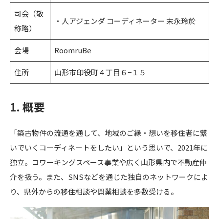
司会（敬
・人アジェンダ コーディネーター 末永玲於
称略）
会場
RoomruBe
住所
山形市印役町４丁目６−１５
1. 概要
「築古物件の流通を通して、地域のご縁・想いを移住者に繋
いでいくコーディネートをしたい」という思いで、2021年に
独立。コワーキングスペース事業や広く山形県内で不動産仲
介を扱う。また、SNSなどを通じた独自のネットワークによ
り、県外からの移住相談や開業相談を多数受ける。