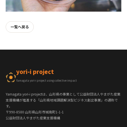
一覧へ戻る
yori-i project
Yamagata yori-i project using collective impact
Yamagata yori-i projectは、山形県の事業として公益財団法人やまがた産業
支援機構が推進する「山形県地域課題解決型ビジネス創出事業」の通称で
す。
〒990-8580 山形県山形市城南町1-1-1
公益財団法人やまがた産業支援機構