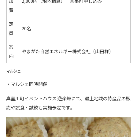
加
2,000円（現地精算） ※事前申し込み
費
定
20名
員
案
やまがた自然エネルギー株式会社（山田様）
内
マルシェ
・マルシェ同時開催
真室川町イベントハウス 遊楽館にて、最上地域の特産品の販
売や試食・試飲も実施予定です。