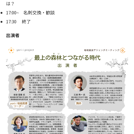
は？
17:00~ 名刺交換・歓談
17:30 終了
出演者