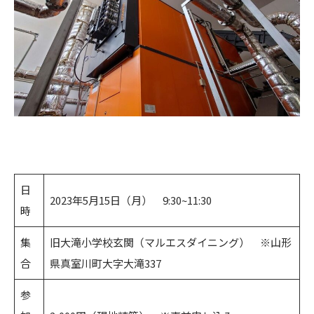
日
2023年5月15日（月） 9:30~11:30
時
集
旧大滝小学校玄関（マルエスダイニング） ※山形
合
県真室川町大字大滝337
参