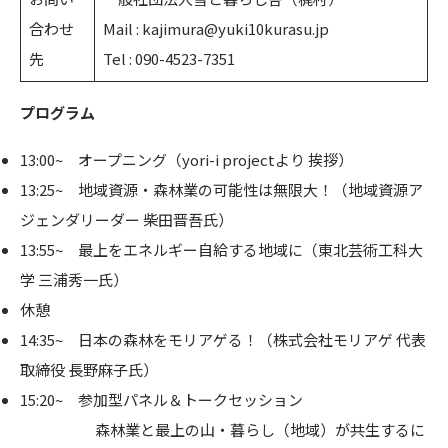
合わせ
Mail : kajimura@yuki10kurasu.jp
先
Tel : 090-4523-7351
プログラム
13:00~ オープニング（yori-i projectより 挨拶）
13:25~ 地域資源・森林業の可能性は無限大！（地域資源ア
ジェンダリーダー 柴田晋吾氏）
13:55~ 最上をエネルギー自給する地域に（東北芸術工科大
学 三浦秀一氏）
休憩
14:35~ 日本の森林をモリアゲる！（株式会社モリアゲ 代表
取締役 長野麻子氏）
15:20~ 参加型パネル＆トークセッション
森林業と最上の山・暮らし（地域）が共生するに