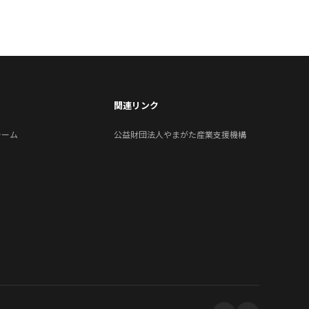
関連リンク
ォーム
公益財団法人やまがた産業支援機構