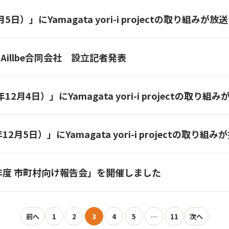
月5日）」にYamagata yori-i projectの取り組み
Aillbe合同会社 設立記者発表
12月4日）」にYamagata yori-i projectの取
2月5日）」にYamagata yori-i projectの取り
6年度 市町村向け報告会」を開催しました
前へ
1
2
3
4
5
…
11
次へ