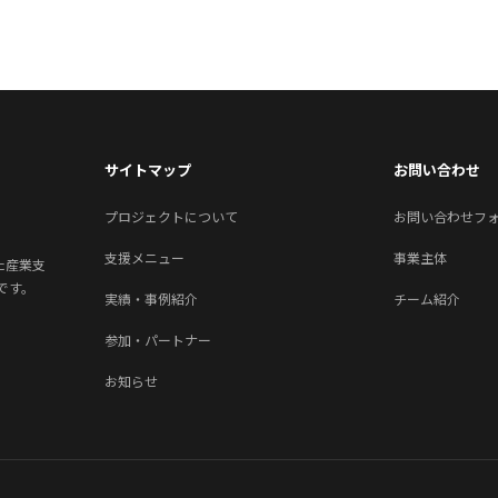
サイトマップ
お問い合わせ
プロジェクトについて
お問い合わせフ
支援メニュー
事業主体
がた産業支
です。
実績・事例紹介
チーム紹介
参加・パートナー
お知らせ