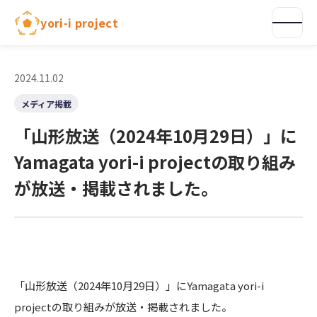
内
yori-i project
容
を
ス
キ
2024.11.02
ッ
メディア掲載
プ
「山形放送（2024年10月29日）」に
Yamagata yori-i projectの取り組み
が放送・掲載されました。
「山形放送（2024年10月29日）」にYamagata yori-i
projectの取り組みが放送・掲載されました。