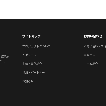
サイトマップ
お問い合わせ
プロジェクトについて
お問い合わせフ
支援メニュー
事業主体
がた産業支
です。
実績・事例紹介
チーム紹介
参加・パートナー
お知らせ