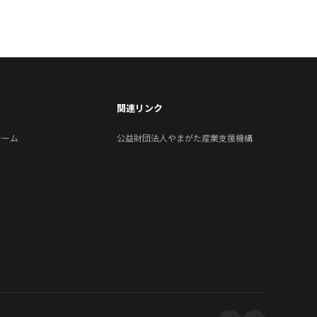
関連リンク
ォーム
公益財団法人やまがた産業支援機構