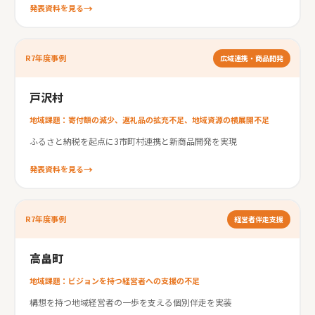
発表資料を見る
R7年度事例
広域連携・商品開発
戸沢村
地域課題：寄付額の減少、返礼品の拡充不足、地域資源の横展開不足
ふるさと納税を起点に3市町村連携と新商品開発を実現
発表資料を見る
R7年度事例
経営者伴走支援
高畠町
地域課題：ビジョンを持つ経営者への支援の不足
構想を持つ地域経営者の一歩を支える個別伴走を実装