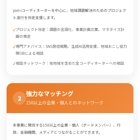
yori-iコーディネーターを中心に、地域課題解決のためのプロジェク
ト遂行を伴走支援します。
プロジェクト伴走：課題の言語化、事業計画立案、マネタイズ計
画の策定
専門アドバイス：SNS発信戦略、生成AI活用支援、地域おこし協力
隊OBによる相談
相談ネットワーク：他地域を含めた全コーディネーターへの相談
強力なマッチング
2
150以上の企業・個人とのネットワーク
本事業に賛同する150以上の企業・個人（ボードメンバー）、行
政、金融機関、メディアとつながることができます。