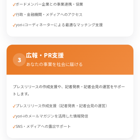
ボードメンバー企業との事業連携・協業
行政・金融機関・メディアへのアクセス
yori-iコーディネーターによる最適なマッチング支援
広報・PR支援
3
あなたの事業を社会に届ける
プレスリリースの作成支援や、記者発表・記者会見の運営をサポー
トします。
プレスリリース作成支援（記者発表・記者会見の運営）
yori-iのメールマガジンを活用した情報発信
SNS・メディアへの露出サポート