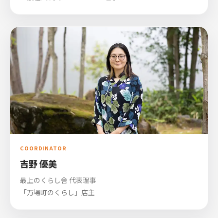
COORDINATOR
吉野 優美
最上のくらし舎 代表理事
「万場町のくらし」店主