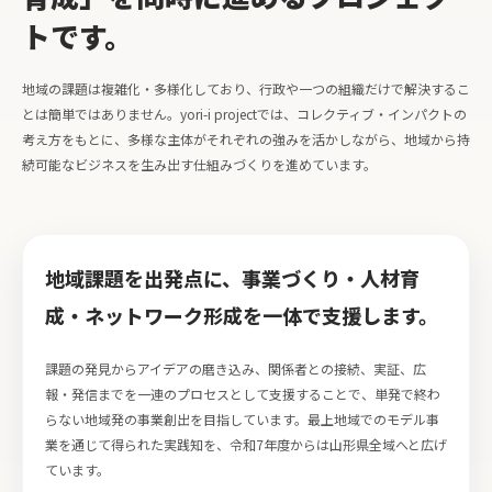
トです。
地域の課題は複雑化・多様化しており、行政や一つの組織だけで解決するこ
とは簡単ではありません。yori-i projectでは、コレクティブ・インパクトの
考え方をもとに、多様な主体がそれぞれの強みを活かしながら、地域から持
続可能なビジネスを生み出す仕組みづくりを進めています。
地域課題を出発点に、事業づくり・人材育
成・ネットワーク形成を一体で支援します。
課題の発見からアイデアの磨き込み、関係者との接続、実証、広
報・発信までを一連のプロセスとして支援することで、単発で終わ
らない地域発の事業創出を目指しています。最上地域でのモデル事
業を通じて得られた実践知を、令和7年度からは山形県全域へと広げ
ています。