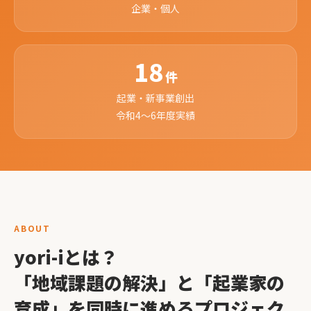
企業・個人
18
件
起業・新事業創出
令和4〜6年度実績
ABOUT
yori-iとは？
「地域課題の解決」と「起業家の
育成」を同時に進めるプロジェク