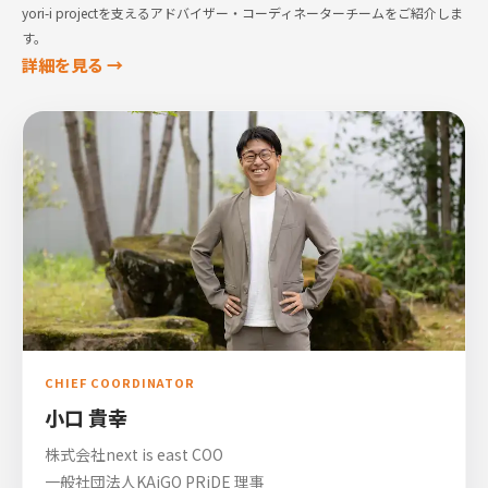
yori-i projectを支えるアドバイザー・コーディネーターチームをご紹介しま
す。
詳細を見る →
CHIEF COORDINATOR
小口 貴幸
株式会社next is east COO
一般社団法人KAiGO PRiDE 理事