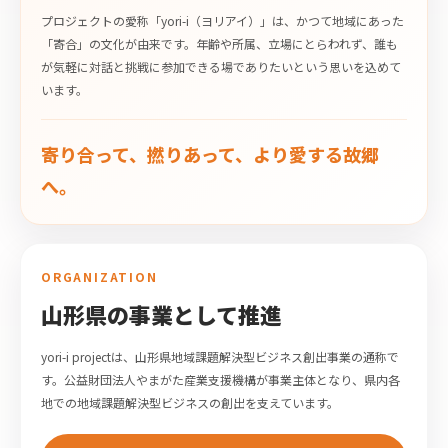
プロジェクトの愛称「yori-i（ヨリアイ）」は、かつて地域にあった
「寄合」の文化が由来です。年齢や所属、立場にとらわれず、誰も
が気軽に対話と挑戦に参加できる場でありたいという思いを込めて
います。
寄り合って、撚りあって、より愛する故郷
へ。
ORGANIZATION
山形県の事業として推進
yori-i projectは、山形県地域課題解決型ビジネス創出事業の通称で
す。公益財団法人やまがた産業支援機構が事業主体となり、県内各
地での地域課題解決型ビジネスの創出を支えています。