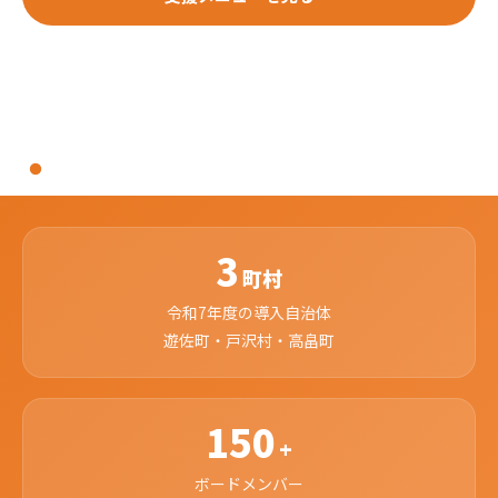
実績・事例を見る
3
町村
令和7年度の導入自治体
遊佐町・戸沢村・高畠町
150
+
ボードメンバー