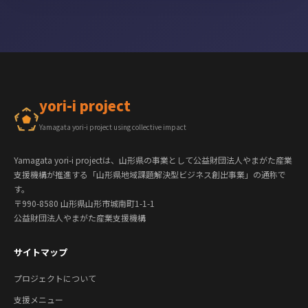
yori-i project
Yamagata yori-i project using collective impact
Yamagata yori-i projectは、山形県の事業として公益財団法人やまがた産業
支援機構が推進する「山形県地域課題解決型ビジネス創出事業」の通称で
す。
〒990-8580 山形県山形市城南町1-1-1
公益財団法人やまがた産業支援機構
サイトマップ
プロジェクトについて
支援メニュー