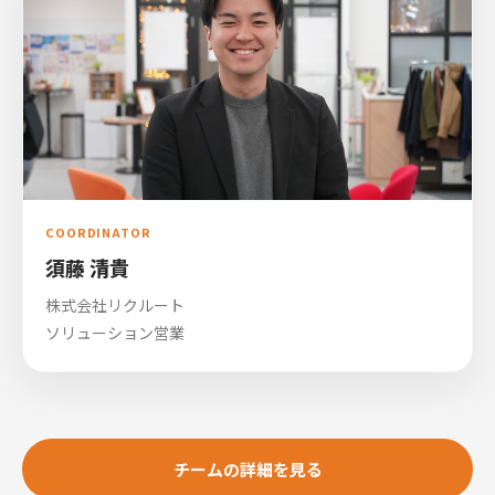
COORDINATOR
須藤 清貴
株式会社リクルート
ソリューション営業
チームの詳細を見る