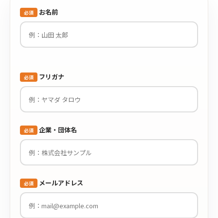
お名前
必須
フリガナ
必須
企業・団体名
必須
メールアドレス
必須