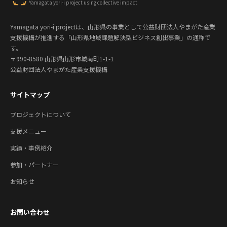
Yamagata yori-i project using collective impact
Yamagata yori-i projectは、山形県の事業として公益財団法人やまがた産業
支援機構が推進する「山形県地域課題解決型ビジネス創出事業」の通称で
す。
〒990-8580 山形県山形市城南町1-1-1
公益財団法人やまがた産業支援機構
サイトマップ
プロジェクトについて
支援メニュー
実績・事例紹介
参加・パートナー
お知らせ
お問い合わせ