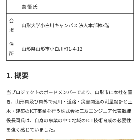
妻 悟 氏
会
山形大学小白川キャンパス 法人本部棟3階
場
住
山形県山形市小白川町1-4-12
所
1. 概要
当プロジェクトのボードメンバーであり、山形市に本社を置
き、山形県及び県外で河川・道路・災害関連の測量設計と土
木・建築のICT事業を行う株式会社三友エンジニア代表取締
役長岡氏は、自身の事業の中で地域のICT技術育成の必要性
を強く感じていました。