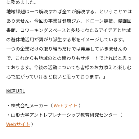
に務めました。
地域課題は一つ解決すれば全てが解決する、ということでは
ありません。今回の事業は健康ジム、ドローン競技、漫画図
書館、コワーキングスペースと多岐にわたるアイデアと地域
の遊休地活用が繋がり派生する形をイメージしています。
一つの企業だけの取り組みだけでは発展していきませんの
で、これからも地域のとの関わりもサポートできればと思っ
ております。今後の活動についても皆様のお力添えと楽しむ
心で広がっていけると良いと思っております。」
関連URL
・株式会社メーカー（
Webサイト
）
・山形大学アントレプレナーシップ教育研究センター（
Webサイ
ト
）