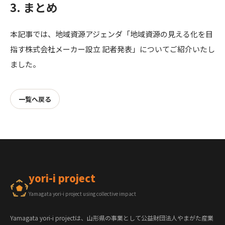
3. まとめ
本記事では、地域資源アジェンダ「地域資源の見える化を目
指す株式会社メーカー設立 記者発表」についてご紹介いたし
ました。
一覧へ戻る
yori-i project
Yamagata yori-i project using collective impact
Yamagata yori-i projectは、山形県の事業として公益財団法人やまがた産業