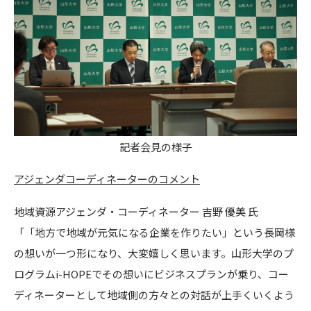
記者会見の様子
アジェンダコーディネーターのコメント
地域資源アジェンダ・コーディネーター 吉野 優美 氏
「「地方で地域が元気になる企業を作りたい」という長岡様
の想いが一つ形になり、大変嬉しく思います。山形大学のプ
ログラムi-HOPEでその想いにビジネスプランが乗り、コー
ディネーターとして地域側の方々との対話が上手くいくよう