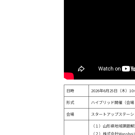
日時
2026年6月25日（木）10:0
形式
ハイブリッド開催（会場
会場
スタートアップステーシ
（１）山形県地域課題解決型ビ
（２）株式会社Wasshoi La