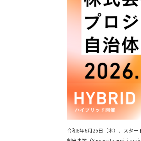
令和8年6月25日（木）、スタ
創出事業（Yamagata yori-