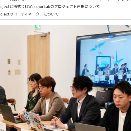
-i projectと株式会社Wasshoi Labのプロジェクト連携について
-i projectのコーディネーターについて