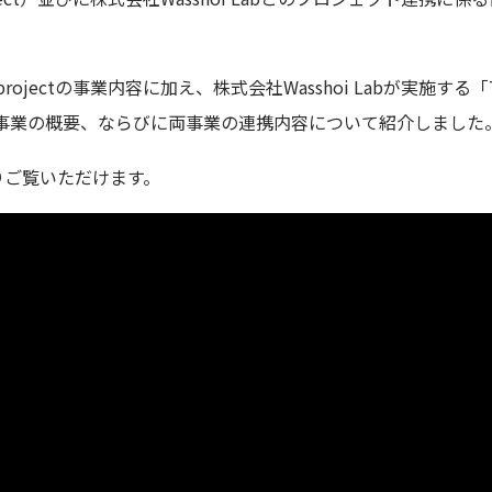
i projectの事業内容に加え、株式会社Wasshoi Labが実施する「TOK
TTSIB）」事業の概要、ならびに両事業の連携内容について紹介しました
りご覧いただけます。